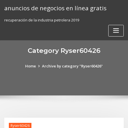
Skip
anuncios de negocios en línea gratis
to
content
recuperación de la industria petrolera 2019
Category Ryser60426
Home
Archive by category "Ryser60426"
Ryser60426