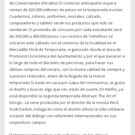
de Comerciantes (Fenalco). El comercio antioqueño espera
ventas de 630.000 millones de pesos en la temporada escolar;
Cuadernos, colores, uniformes, morrales, calzado,
computadores y tablets serán los productos que más se
venderán. El promedio de consumo por cada estudiante será
de 300.000 a 400.000 pesos. Los vecinos de Tomelloso se
volcaron este sábado con el comercio de la localidad en el
Mercadillo Final de Temporada, organizado desde el área de
Promoción Económica del Ayuntamiento y por el que pasaron a
lo largo de todo el día miles de personas, para hacer sus
últimas compras del verano, con la misma calidad de siempre y
a precios reducidos, antes de la llegada de la nueva
temporada Si estás en casa por culpa del coronavirus, te gusta
el diseño y buscas algo que ver, estás de suerte. En Netflix, ya
está disponible la segunda temporada Abstract: The Art of
Design.. La serie producida por el director de la revista Wird,
Scott Dadich, indaga en cómo el diseño afecta la vida cotidiana
a través del diálogo con referentes internacionales en sus
respectivos campos.