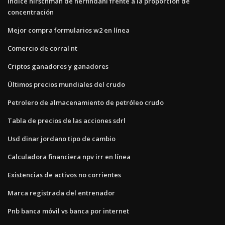
Índice hirschman de herfindahl frente a la proporción de
concentración
Mejor compra formularios w2 en línea
Comercio de corral nt
Criptos ganadores y ganadores
Últimos precios mundiales del crudo
Petrolero de almacenamiento de petróleo crudo
Tabla de precios de las acciones sdrl
Usd dinar jordano tipo de cambio
Calculadora financiera npv irr en línea
Existencias de activos no corrientes
Marca registrada del entrenador
Pnb banca móvil vs banca por internet