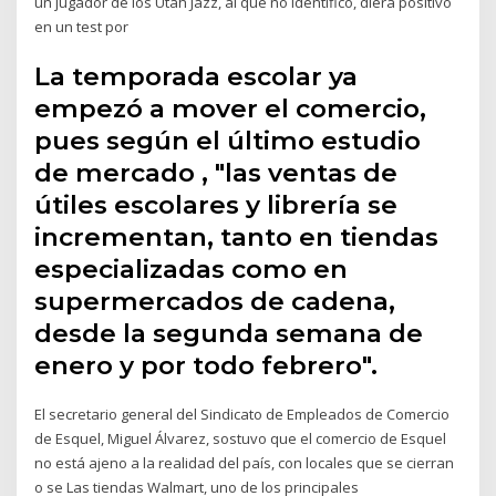
un jugador de los Utah Jazz, al que no identificó, diera positivo
en un test por
La temporada escolar ya
empezó a mover el comercio,
pues según el último estudio
de mercado , "las ventas de
útiles escolares y librería se
incrementan, tanto en tiendas
especializadas como en
supermercados de cadena,
desde la segunda semana de
enero y por todo febrero".
El secretario general del Sindicato de Empleados de Comercio
de Esquel, Miguel Álvarez, sostuvo que el comercio de Esquel
no está ajeno a la realidad del país, con locales que se cierran
o se Las tiendas Walmart, uno de los principales