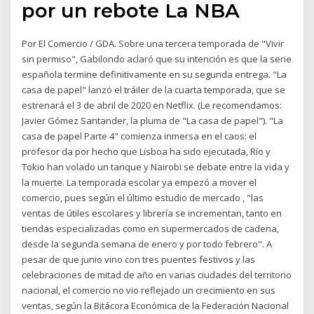
por un rebote La NBA
Por El Comercio / GDA. Sobre una tercera temporada de "Vivir
sin permiso", Gabilondo aclaró que su intención es que la serie
española termine definitivamente en su segunda entrega. "La
casa de papel" lanzó el tráiler de la cuarta temporada, que se
estrenará el 3 de abril de 2020 en Netflix. (Le recomendamos:
Javier Gómez Santander, la pluma de "La casa de papel"). "La
casa de papel Parte 4" comienza inmersa en el caos: el
profesor da por hecho que Lisboa ha sido ejecutada, Río y
Tokio han volado un tanque y Nairobi se debate entre la vida y
la muerte. La temporada escolar ya empezó a mover el
comercio, pues según el último estudio de mercado , "las
ventas de útiles escolares y librería se incrementan, tanto en
tiendas especializadas como en supermercados de cadena,
desde la segunda semana de enero y por todo febrero". A
pesar de que junio vino con tres puentes festivos y las
celebraciones de mitad de año en varias ciudades del territorio
nacional, el comercio no vio reflejado un crecimiento en sus
ventas, según la Bitácora Económica de la Federación Nacional